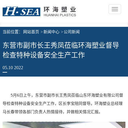
Toggle
navigat
当前位置：
网站首页
>
新闻中心
>
公司新闻
东营市副市长王秀凤莅临环海塑业督导
检查特种设备安全生产工作
05
.10
2022
5月6日上午，东营市副市长王秀凤莅临山东环海塑业有限公司督
导检查特种设备安全生产工作，区长李宝陪同督导。环海塑业总经理
马长春带领各部门负责人热情接待，并做相关情况汇报。