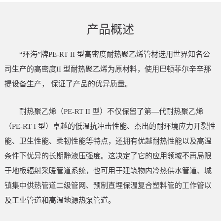
产品概述
“环海”牌PE-RT II 型高密度耐热聚乙烯管材选用世界知名公
司生产的高密度II 型耐热聚乙烯为原材料，使用巴顿菲尔辛辛那
提设备生产， 保证了产品的优异质量。
耐热聚乙烯（PE-RT II 型）不仅保留了第—代耐热聚乙烯
（PE-RT I 型）卓越的低温抗冲击性能、杰出的耐环境应力开裂性
能、卫生性能、柔韧性能等特点，还拥有优越耐热性能以及高温
条件下优异的长期静液压强度。这决定了它的应用领域不再局限
于地板辐射采暖管道系统，也可用于建筑物内冷热供水管道、城
镇集中供热管道二级管网、预制直埋保温复合塑料管的工作管以
及工业管道和高温地源热泵管道。