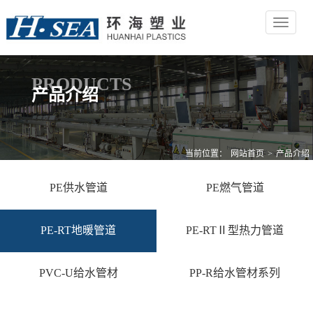
Toggle
navigat
PRODUCTS
产品介绍
当前位置：
网站首页
>
产品介绍
PE供水管道
PE燃气管道
PE-RT地暖管道
PE-RTⅡ型热力管道
PVC-U给水管材
PP-R给水管材系列