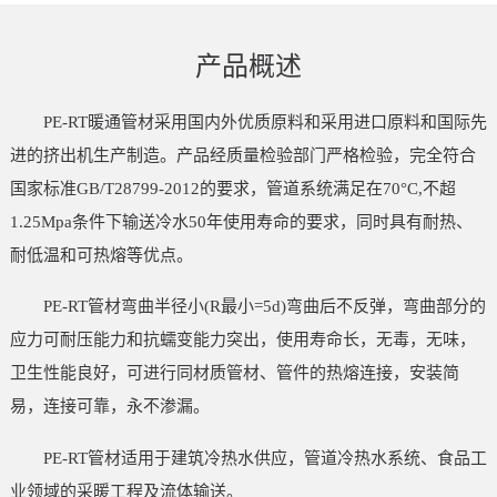
产品概述
PE-RT暖通管材采用国内外优质原料和采用进口原料和国际先
进的挤出机生产制造。产品经质量检验部门严格检验，完全符合
国家标准GB/T28799-2012的要求，管道系统满足在70°C,不超
1.25Mpa条件下输送冷水50年使用寿命的要求，同时具有耐热、
耐低温和可热熔等优点。
PE-RT管材弯曲半径小(R最小=5d)弯曲后不反弹，弯曲部分的
应力可耐压能力和抗蠕变能力突出，使用寿命长，无毒，无味，
卫生性能良好，可进行同材质管材、管件的热熔连接，安装简
易，连接可靠，永不渗漏。
PE-RT管材适用于建筑冷热水供应，管道冷热水系统、食品工
业领域的采暖工程及流体输送。