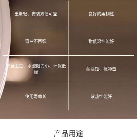
重量轻、安装方便可靠
良好的柔韧性
弯曲不回弹
耐低温性能好
安全卫生、水流阻力小、环保低
耐腐蚀、抗冲击
碳
使用寿命长
散热性能好
产品用途