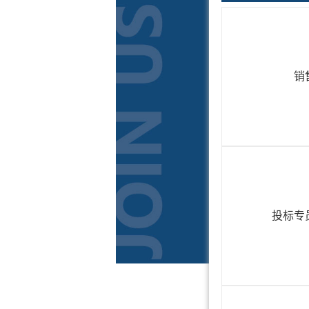
销
投标专