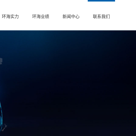
环海实力
环海业绩
新闻中心
联系我们