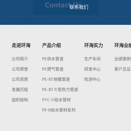
联系我们
走进环海
产品介绍
环海实力
环海业
公司简介
PE供水管道
生产车间
业绩案例
公司荣誉
PE燃气管道
研发中心
客户见证
公司资质
PE-RT地暖管道
检测中心
发展历程
PE-RTⅡ型热力管道
组织结构
PVC-U给水管材
PP-R给水管材系列