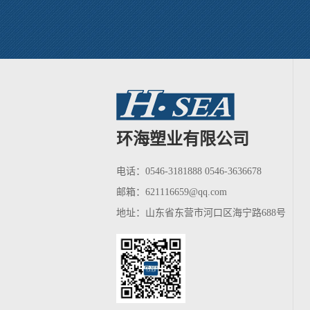
环海塑业有限公司
电话：0546-3181888 0546-3636678
邮箱：
621116659@qq.com
地址：山东省东营市河口区海宁路688号