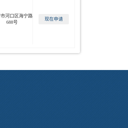
营市河口区海宁路
现在申请
688号