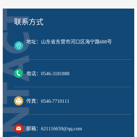
联系方式
地址：山东省东营市河口区海宁路688号
电话：
0546-3181888
传真：0546-7710111
邮箱：
621116659@qq.com