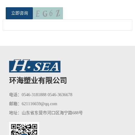
环海塑业有限公司
电话：0546-3181888 0546-3636678
邮箱：
621116659@qq.com
地址：山东省东营市河口区海宁路688号